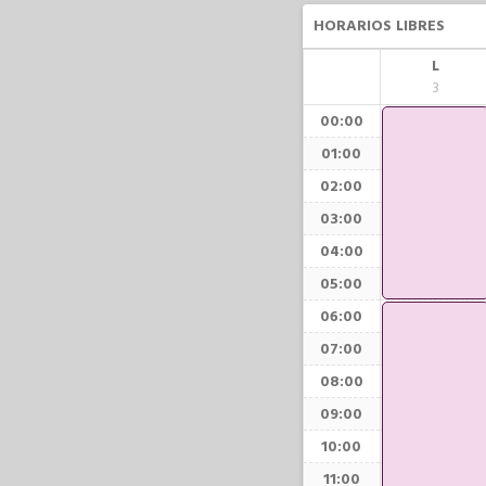
HORARIOS LIBRES
L
3
00:00
01:00
02:00
03:00
04:00
05:00
06:00
07:00
08:00
09:00
10:00
11:00