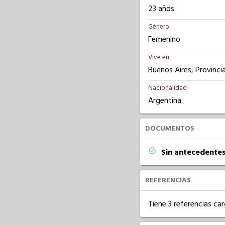
23 años
Género
Femenino
Vive en
Buenos Aires, Provinci
Nacionalidad
Argentina
DOCUMENTOS
Sin antecedentes
REFERENCIAS
Tiene 3 referencias ca