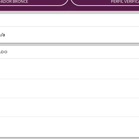
DADOR BRONCE
PERFIL VERIFI
o/a
ADO