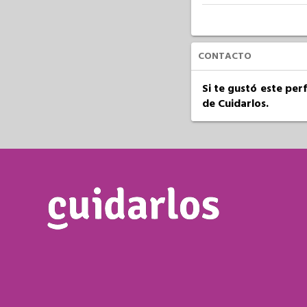
CONTACTO
Si te gustó este per
de Cuidarlos.