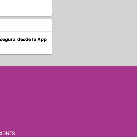
a segura desde la App
S
CIONES