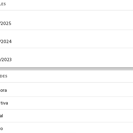
LES
2/2025
12/2024
10/2023
UDES
ora
tiva
al
vo