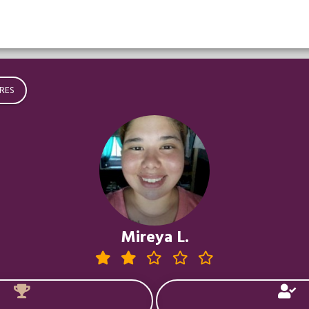
RES
Mireya L.