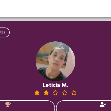
RES
Leticia M.