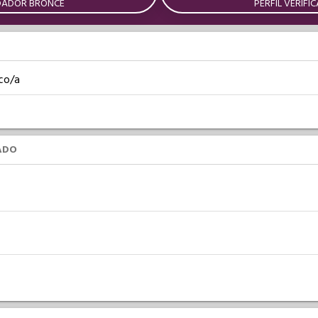
DADOR BRONCE
PERFIL VERIFI
co/a
ADO