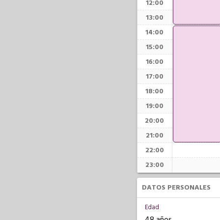
12:00
13:00
14:00
15:00
16:00
17:00
18:00
19:00
20:00
21:00
22:00
23:00
DATOS PERSONALES
Edad
48 años