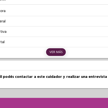
ora
eral
tiva
tal
VER MÁS
fil podés contactar a este cuidador y realizar una entrevist