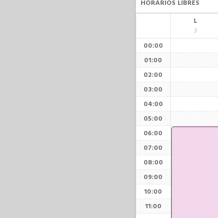
HORARIOS LIBRES
L
3
00:00
01:00
02:00
03:00
04:00
05:00
06:00
07:00
08:00
09:00
10:00
11:00