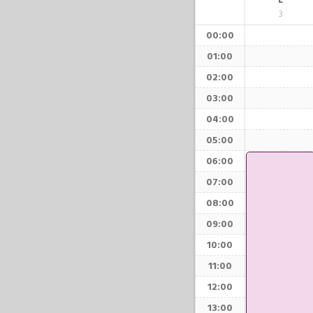
L
3
00:00
01:00
02:00
03:00
04:00
05:00
06:00
07:00
08:00
09:00
10:00
11:00
12:00
13:00