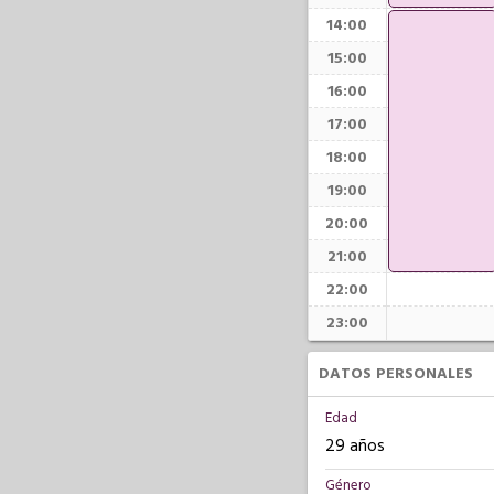
14:00
15:00
16:00
17:00
18:00
19:00
20:00
21:00
22:00
23:00
DATOS PERSONALES
Edad
29 años
Género