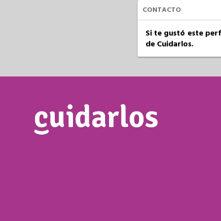
CONTACTO
Si te gustó este per
de Cuidarlos.