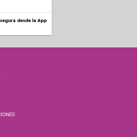
a segura desde la App
S
CIONES