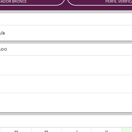
DADOR BRONCE
PERFIL VERIFI
o/a
ADO