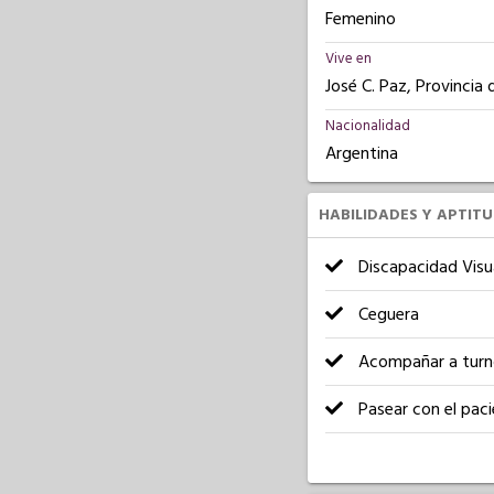
Femenino
Vive en
José C. Paz, Provincia
Nacionalidad
Argentina
HABILIDADES Y APTIT
Discapacidad Visu
Ceguera
Acompañar a turn
Pasear con el pac