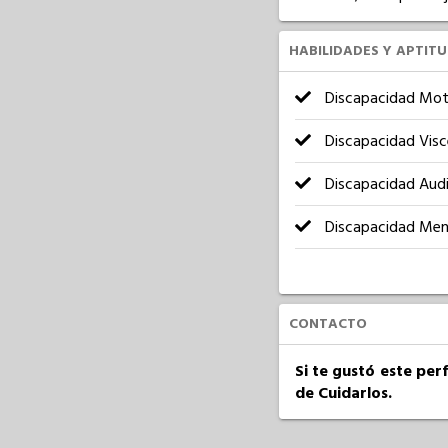
HABILIDADES Y APTIT
Discapacidad Mot
Discapacidad Visc
Discapacidad Audi
Discapacidad Men
CONTACTO
Si te gustó este per
de Cuidarlos.