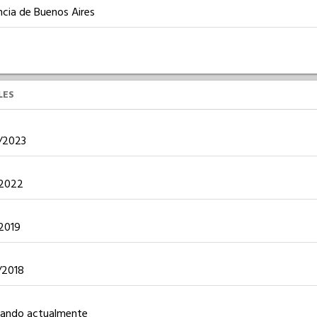
ncia de Buenos Aires
LES
7/2023
2/2022
/2019
2/2018
ajando actualmente