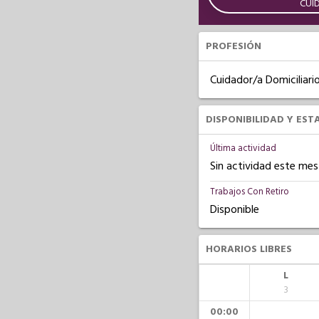
CUI
PROFESIÓN
Cuidador/a Domiciliari
DISPONIBILIDAD Y EST
Última actividad
Sin actividad este mes
Trabajos Con Retiro
Disponible
HORARIOS LIBRES
L
3
00:00