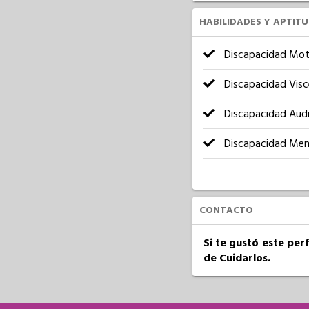
HABILIDADES Y APTIT
Discapacidad Mot
Discapacidad Visc
Discapacidad Audi
Discapacidad Men
CONTACTO
Si te gustó este per
de Cuidarlos.