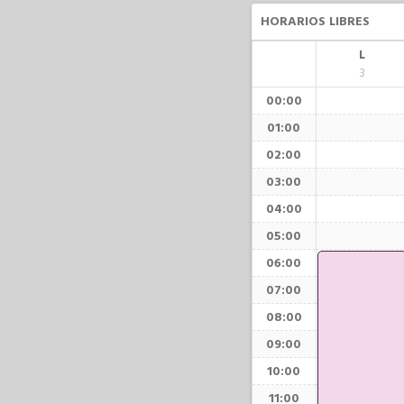
HORARIOS LIBRES
L
3
00:00
01:00
02:00
03:00
04:00
05:00
06:00
07:00
08:00
09:00
10:00
11:00