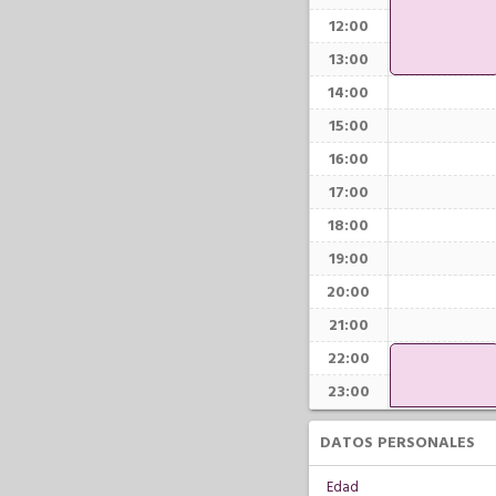
12:00
13:00
14:00
15:00
16:00
17:00
18:00
19:00
20:00
21:00
22:00
23:00
DATOS PERSONALES
Edad