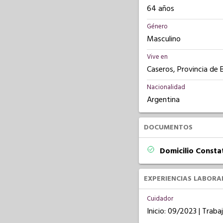
64 años
Género
Masculino
Vive en
Caseros, Provincia de 
Nacionalidad
Argentina
DOCUMENTOS
Domicilio Const
EXPERIENCIAS LABORA
Cuidador
Inicio: 09/2023 | Trab