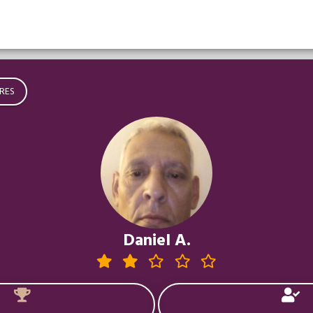
RES
Daniel A.