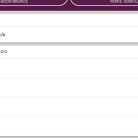
DADOR BRONCE
PERFIL VERIFI
o/a
ADO