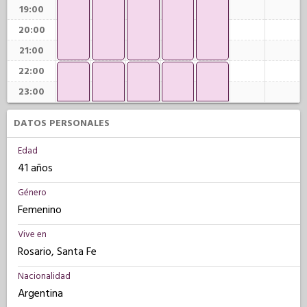
19:00
20:00
21:00
22:00
23:00
DATOS PERSONALES
Edad
41 años
Género
Femenino
Vive en
Rosario, Santa Fe
Nacionalidad
Argentina