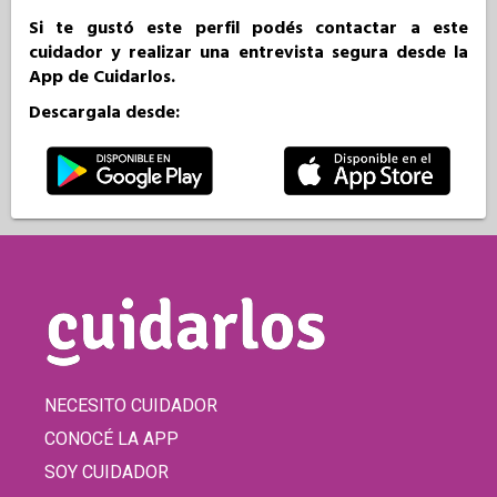
Si te gustó este perfil podés contactar a este
cuidador y realizar una entrevista segura desde la
App de Cuidarlos.
Descargala desde:
NECESITO CUIDADOR
CONOCÉ LA APP
SOY CUIDADOR