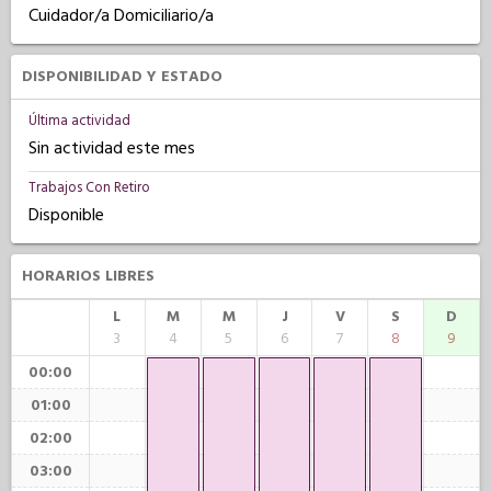
Cuidador/a Domiciliario/a
DISPONIBILIDAD Y ESTADO
Última actividad
Sin actividad este mes
Trabajos Con Retiro
Disponible
HORARIOS LIBRES
L
M
M
J
V
S
D
3
4
5
6
7
8
9
00:00
01:00
02:00
03:00