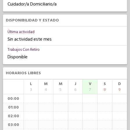
Cuidador/a Domiciliario/a
DISPONIBILIDAD Y ESTADO
Última actividad
Sin actividad este mes
Trabajos Con Retiro
Disponible
HORARIOS LIBRES
L
M
M
J
V
S
D
3
4
5
6
7
8
9
00:00
01:00
02:00
03:00