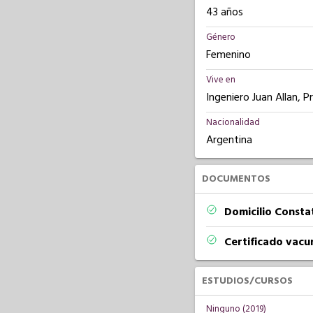
43 años
Género
Femenino
Vive en
Ingeniero Juan Allan, P
Nacionalidad
Argentina
DOCUMENTOS
Domicilio Const
Certificado vacu
ESTUDIOS/CURSOS
Ninguno (2019)