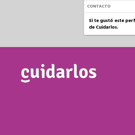
CONTACTO
Si te gustó este per
de Cuidarlos.