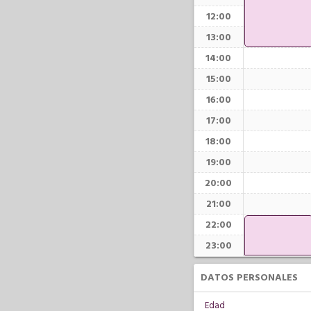
12:00
13:00
14:00
15:00
16:00
17:00
18:00
19:00
20:00
21:00
22:00
23:00
DATOS PERSONALES
Edad