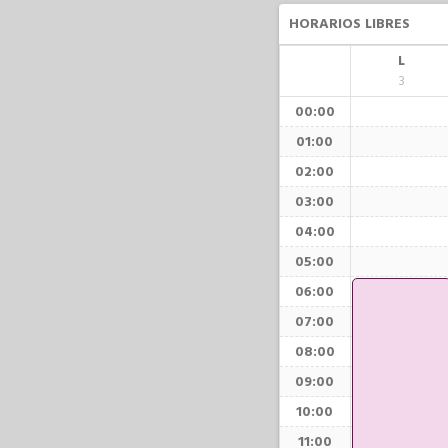
HORARIOS LIBRES
L
3
00:00
01:00
02:00
03:00
04:00
05:00
06:00
07:00
08:00
09:00
10:00
11:00