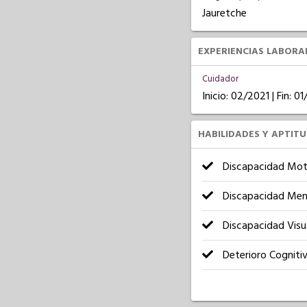
Jauretche
EXPERIENCIAS LABORA
Cuidador
Inicio: 02/2021 | Fin: 0
HABILIDADES Y APTIT
Discapacidad Mot
Discapacidad Men
Discapacidad Visu
Deterioro Cogniti