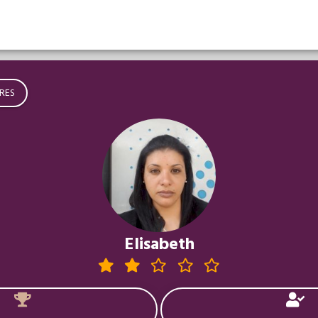
RES
Elisabeth