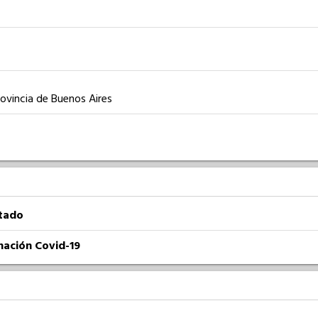
rovincia de Buenos Aires
atado
nación Covid-19