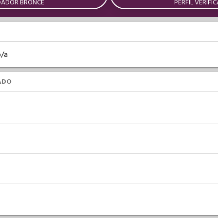
DADOR BRONCE
PERFIL VERIFI
o/a
ADO