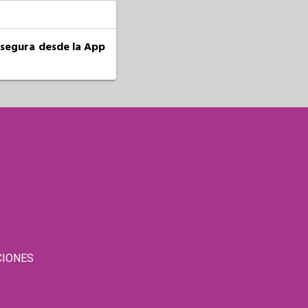
a segura desde la App
S
CIONES