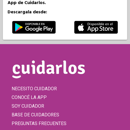
App de Cuidarlos.
Descargala desde:
NECESITO CUIDADOR
CONOCÉ LA APP
SOY CUIDADOR
BASE DE CUIDADORES
PREGUNTAS FRECUENTES