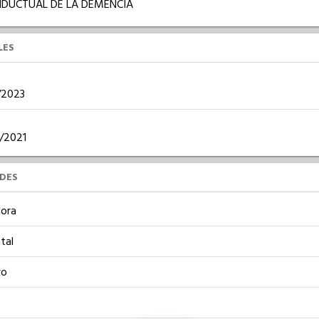
DUCTUAL DE LA DEMENCIA
LES
9/2023
5/2021
UDES
ora
tal
vo