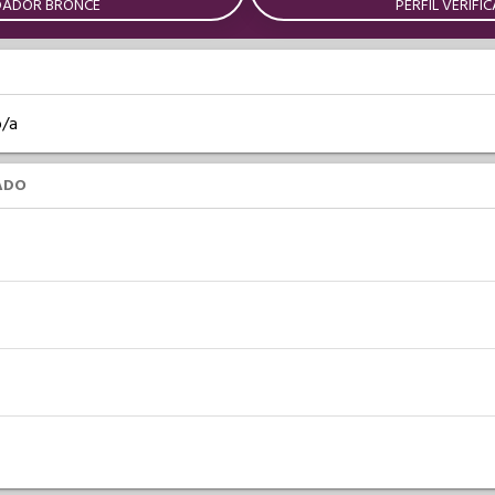
DADOR BRONCE
PERFIL VERIFI
o/a
ADO