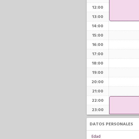
12:00
13:00
14:00
15:00
16:00
17:00
18:00
19:00
20:00
21:00
22:00
23:00
DATOS PERSONALES
Edad