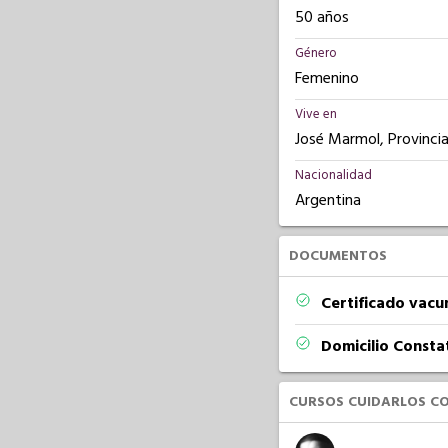
50 años
Género
Femenino
Vive en
José Marmol, Provinci
Nacionalidad
Argentina
DOCUMENTOS
Certificado vacu
Domicilio Const
CURSOS CUIDARLOS C