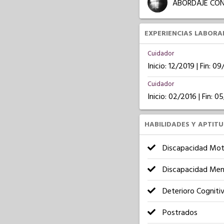
ABORDAJE CON
EXPERIENCIAS LABORA
Cuidador
Inicio: 12/2019 | Fin: 0
Cuidador
Inicio: 02/2016 | Fin: 0
HABILIDADES Y APTIT
Discapacidad Mot
Discapacidad Men
Deterioro Cogniti
Postrados