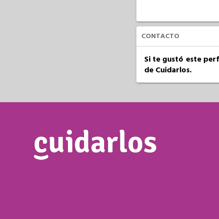
CONTACTO
Si te gustó este per
de Cuidarlos.