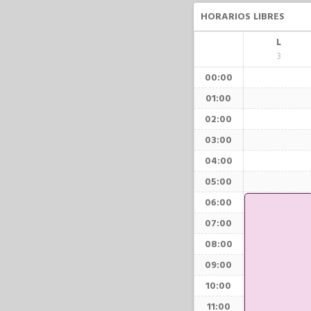
HORARIOS LIBRES
L
3
00:00
01:00
02:00
03:00
04:00
05:00
06:00
07:00
08:00
09:00
10:00
11:00