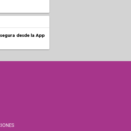
a segura desde la App
S
CIONES