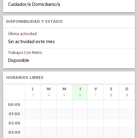
Cuidador/a Domiciliario/a
DISPONIBILIDAD Y ESTADO
Última actividad
Sin actividad este mes
Trabajos Con Retiro
Disponible
HORARIOS LIBRES
L
M
M
J
V
S
D
3
4
5
6
7
8
9
00:00
01:00
02:00
03:00