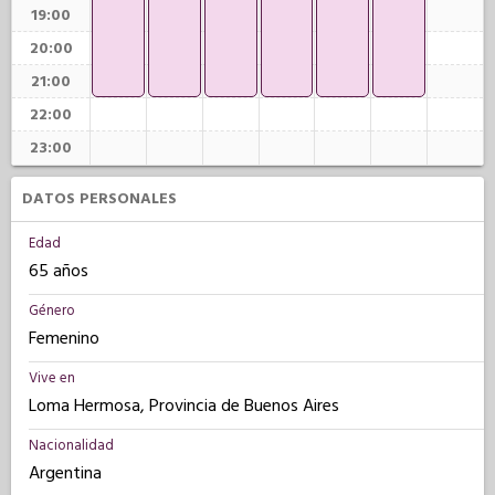
19:00
20:00
21:00
22:00
23:00
DATOS PERSONALES
Edad
65 años
Género
Femenino
Vive en
Loma Hermosa, Provincia de Buenos Aires
Nacionalidad
Argentina