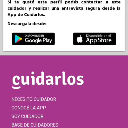
Si te gustó este perfil podés contactar a este
cuidador y realizar una entrevista segura desde la
App de Cuidarlos.
Descargala desde:
NECESITO CUIDADOR
CONOCÉ LA APP
SOY CUIDADOR
BASE DE CUIDADORES