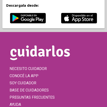
Descargala desde:
NECESITO CUIDADOR
CONOCÉ LA APP
SOY CUIDADOR
BASE DE CUIDADORES
PREGUNTAS FRECUENTES
AYUDA