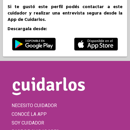
Si te gustó este perfil podés contactar a este
cuidador y realizar una entrevista segura desde la
App de Cuidarlos.
Descargala desde:
NECESITO CUIDADOR
CONOCÉ LA APP
SOY CUIDADOR