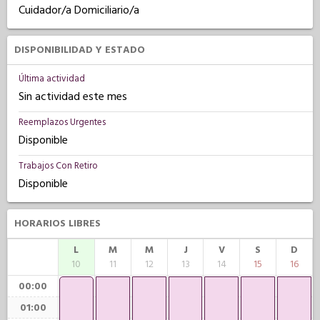
Cuidador/a Domiciliario/a
DISPONIBILIDAD Y ESTADO
Última actividad
Sin actividad este mes
Reemplazos Urgentes
Disponible
Trabajos Con Retiro
Disponible
HORARIOS LIBRES
L
M
M
J
V
S
D
10
11
12
13
14
15
16
00:00
01:00