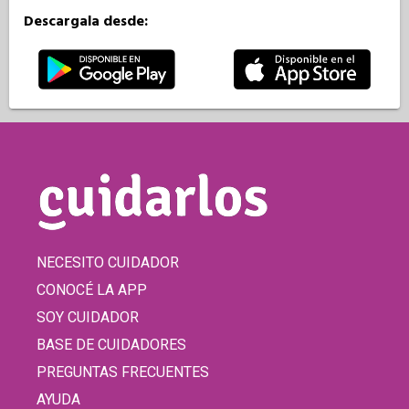
Descargala desde:
NECESITO CUIDADOR
CONOCÉ LA APP
SOY CUIDADOR
BASE DE CUIDADORES
PREGUNTAS FRECUENTES
AYUDA