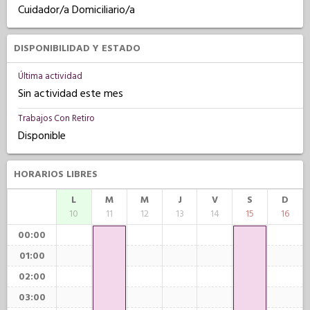
Cuidador/a Domiciliario/a
DISPONIBILIDAD Y ESTADO
Última actividad
Sin actividad este mes
Trabajos Con Retiro
Disponible
HORARIOS LIBRES
L
M
M
J
V
S
D
10
11
12
13
14
15
16
00:00
01:00
02:00
03:00