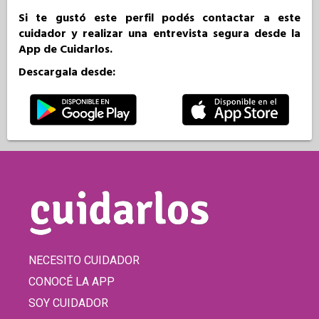
Si te gustó este perfil podés contactar a este
cuidador y realizar una entrevista segura desde la
App de Cuidarlos.
Descargala desde:
NECESITO CUIDADOR
CONOCÉ LA APP
SOY CUIDADOR