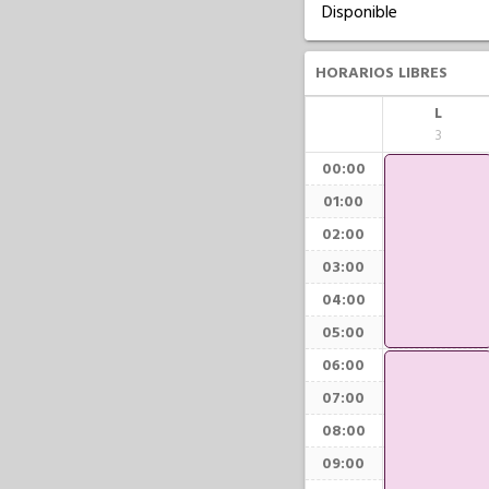
Disponible
HORARIOS LIBRES
L
3
00:00
01:00
02:00
03:00
04:00
05:00
06:00
07:00
08:00
09:00