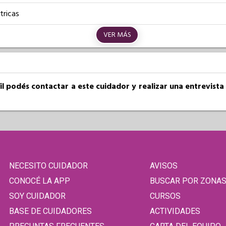
tricas
VER MÁS
fil podés contactar a este cuidador y realizar una entrevist
NECESITO CUIDADOR
AVISOS
CONOCÉ LA APP
BUSCAR POR ZONA
SOY CUIDADOR
CURSOS
BASE DE CUIDADORES
ACTIVIDADES