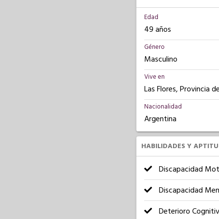
Edad
49 años
Género
Masculino
Vive en
Las Flores, Provincia d
Nacionalidad
Argentina
HABILIDADES Y APTIT
Discapacidad Mot
Discapacidad Men
Deterioro Cogniti