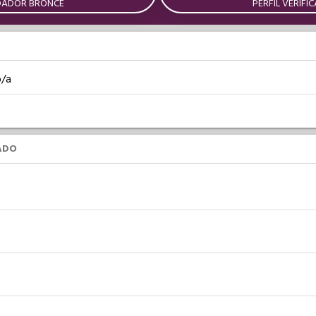
DADOR BRONCE
PERFIL VERIFI
o/a
ADO