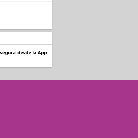
a segura desde la App
S