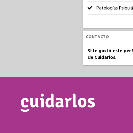
Patologías Psiquiá
CONTACTO
Si te gustó este per
de Cuidarlos.