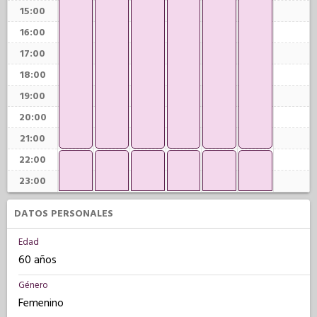
15:00
16:00
17:00
18:00
19:00
20:00
21:00
22:00
23:00
DATOS PERSONALES
Edad
60 años
Género
Femenino