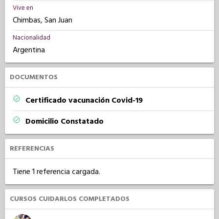
Vive en
Chimbas, San Juan
Nacionalidad
Argentina
DOCUMENTOS
Certificado vacunación Covid-19
Domicilio Constatado
REFERENCIAS
Tiene 1 referencia cargada.
CURSOS CUIDARLOS COMPLETADOS