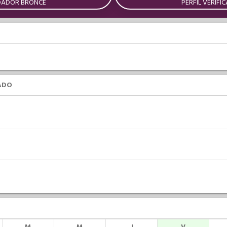
DADOR BRONCE
PERFIL VERIFI
ADO