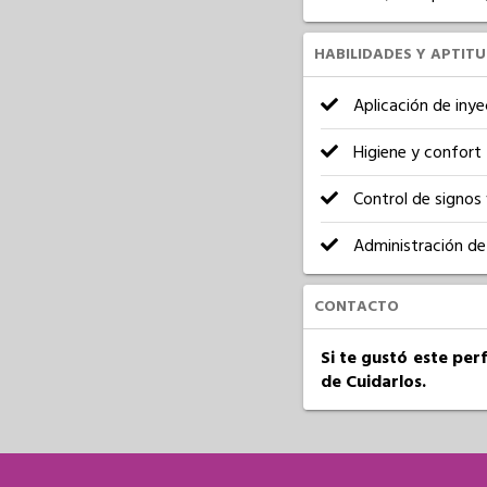
HABILIDADES Y APTIT
Aplicación de inye
Higiene y confort
Control de signos 
Administración de
CONTACTO
Si te gustó este per
de Cuidarlos.