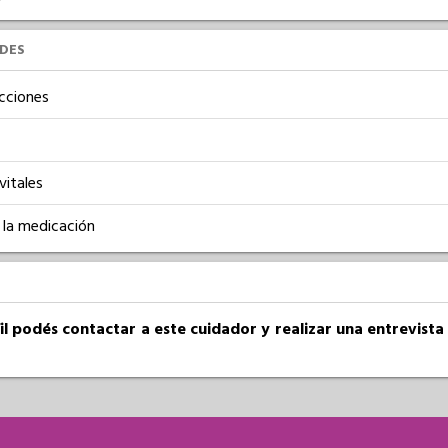
UDES
cciones
vitales
 la medicación
fil podés contactar a este cuidador y realizar una entrevist