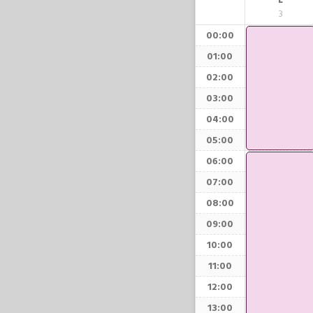
L
3
00:00
01:00
02:00
03:00
04:00
05:00
06:00
07:00
08:00
09:00
10:00
11:00
12:00
13:00