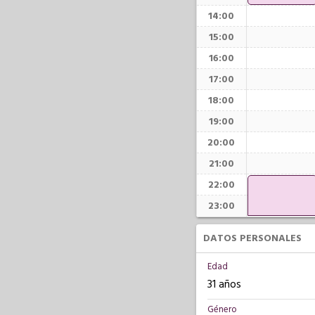
14:00
15:00
16:00
17:00
18:00
19:00
20:00
21:00
22:00
23:00
DATOS PERSONALES
Edad
31 años
Género