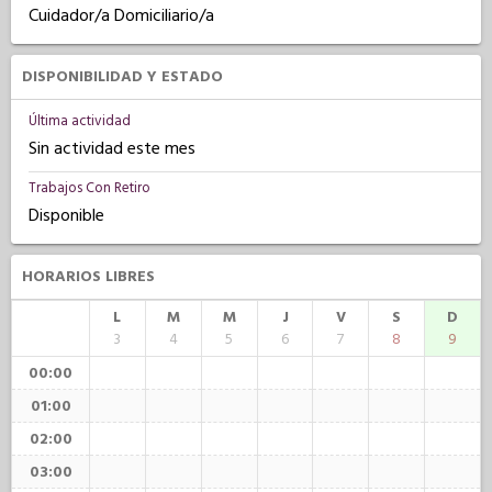
Cuidador/a Domiciliario/a
DISPONIBILIDAD Y ESTADO
Última actividad
Sin actividad este mes
Trabajos Con Retiro
Disponible
HORARIOS LIBRES
L
M
M
J
V
S
D
3
4
5
6
7
8
9
00:00
01:00
02:00
03:00