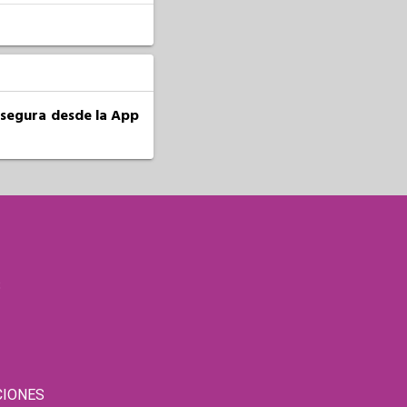
a segura desde la App
S
CIONES