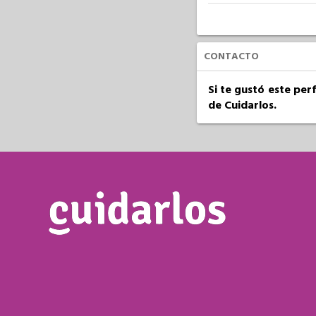
CONTACTO
Si te gustó este per
de Cuidarlos.