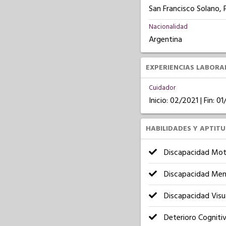
San Francisco Solano, 
Nacionalidad
Argentina
EXPERIENCIAS LABORA
Cuidador
Inicio: 02/2021 | Fin: 0
HABILIDADES Y APTIT
Discapacidad Mot
Discapacidad Men
Discapacidad Visu
Deterioro Cogniti