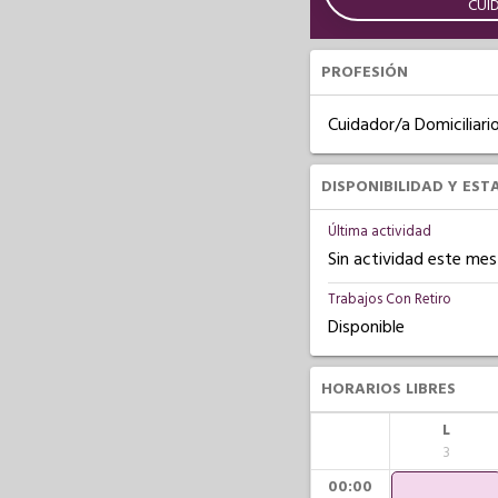
CUI
PROFESIÓN
Cuidador/a Domiciliari
DISPONIBILIDAD Y EST
Última actividad
Sin actividad este mes
Trabajos Con Retiro
Disponible
HORARIOS LIBRES
L
3
00:00