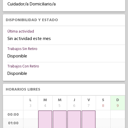
Cuidador/a Domiciliario/a
DISPONIBILIDAD Y ESTADO
Última actividad
Sin actividad este mes
Trabajos Sin Retiro
Disponible
Trabajos Con Retiro
Disponible
HORARIOS LIBRES
L
M
M
J
V
S
D
3
4
5
6
7
8
9
00:00
01:00