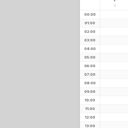
L
3
00:00
01:00
02:00
03:00
04:00
05:00
06:00
07:00
08:00
09:00
10:00
11:00
12:00
13:00