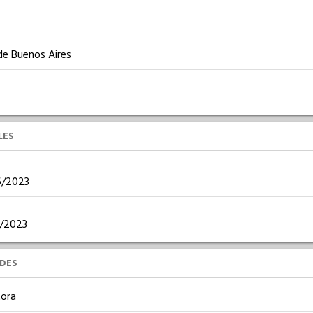
de Buenos Aires
LES
06/2023
05/2023
UDES
ora