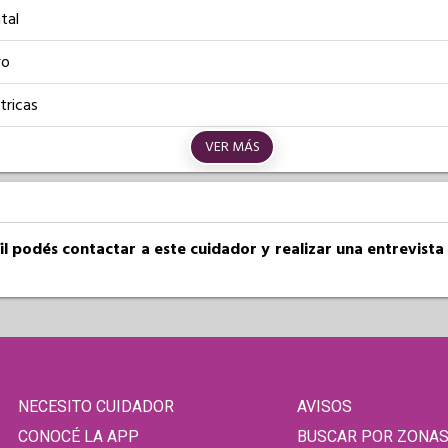
tal
vo
tricas
VER MÁS
fil podés contactar a este cuidador y realizar una entrevist
NECESITO CUIDADOR
AVISOS
CONOCÉ LA APP
BUSCAR POR ZONA