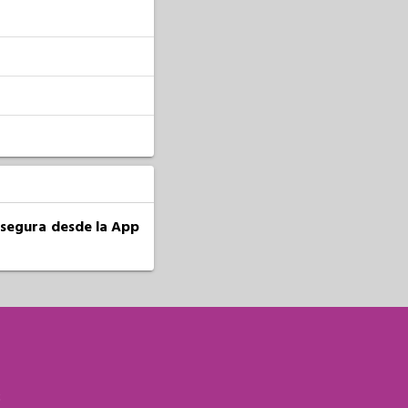
a segura desde la App
S