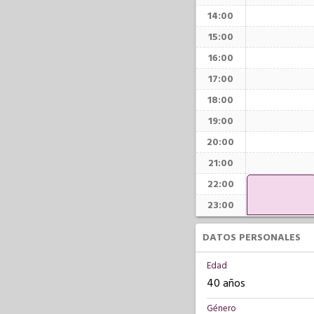
14:00
15:00
16:00
17:00
18:00
19:00
20:00
21:00
22:00
23:00
DATOS PERSONALES
Edad
40 años
Género