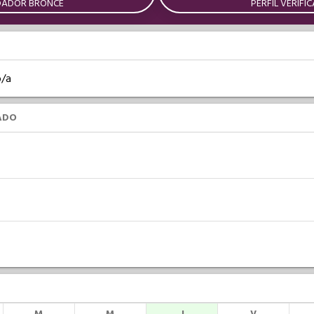
DADOR BRONCE
PERFIL VERIFI
o/a
ADO