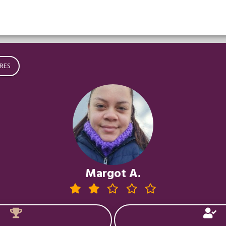
RES
Margot A.