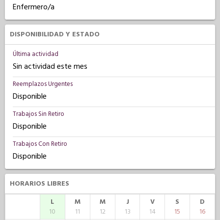
Enfermero/a
DISPONIBILIDAD Y ESTADO
Última actividad
Sin actividad este mes
Reemplazos Urgentes
Disponible
Trabajos Sin Retiro
Disponible
Trabajos Con Retiro
Disponible
HORARIOS LIBRES
L
M
M
J
V
S
D
10
11
12
13
14
15
16