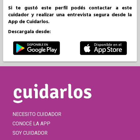
Si te gustó este perfil podés contactar a este
cuidador y realizar una entrevista segura desde la
App de Cuidarlos.
Descargala desde:
NECESITO CUIDADOR
CONOCÉ LA APP
SOY CUIDADOR