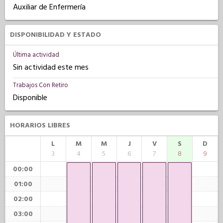
Auxiliar de Enfermería
DISPONIBILIDAD Y ESTADO
Última actividad
Sin actividad este mes
Trabajos Con Retiro
Disponible
HORARIOS LIBRES
L
M
M
J
V
S
D
3
4
5
6
7
8
9
00:00
01:00
02:00
03:00