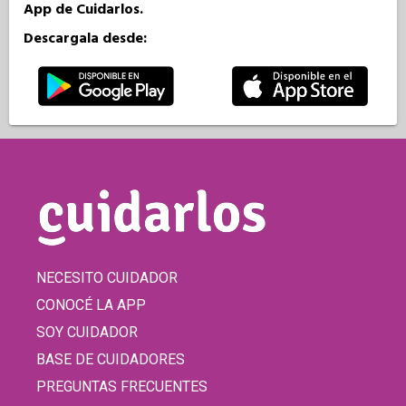
App de Cuidarlos.
Descargala desde:
NECESITO CUIDADOR
CONOCÉ LA APP
SOY CUIDADOR
BASE DE CUIDADORES
PREGUNTAS FRECUENTES