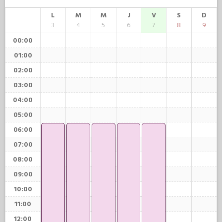
L
M
M
J
V
S
D
3
4
5
6
7
8
9
00:00
01:00
02:00
03:00
04:00
05:00
06:00
07:00
08:00
09:00
10:00
11:00
12:00