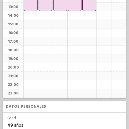
13:00
14:00
15:00
16:00
17:00
18:00
19:00
20:00
21:00
22:00
23:00
DATOS PERSONALES
Edad
49 años