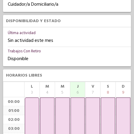
Cuidador/a Domiciliario/a
DISPONIBILIDAD Y ESTADO
Última actividad
Sin actividad este mes
Trabajos Con Retiro
Disponible
HORARIOS LIBRES
L
M
M
J
V
S
D
3
4
5
6
7
8
9
00:00
01:00
02:00
03:00