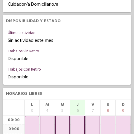
Cuidador/a Domiciliario/a
DISPONIBILIDAD Y ESTADO
Última actividad
Sin actividad este mes
Trabajos Sin Retiro
Disponible
Trabajos Con Retiro
Disponible
HORARIOS LIBRES
L
M
M
J
V
S
D
3
4
5
6
7
8
9
00:00
01:00