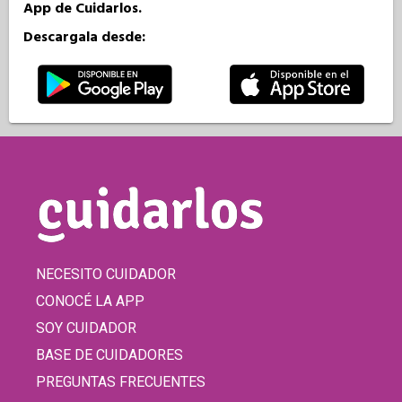
App de Cuidarlos.
Descargala desde:
NECESITO CUIDADOR
CONOCÉ LA APP
SOY CUIDADOR
BASE DE CUIDADORES
PREGUNTAS FRECUENTES