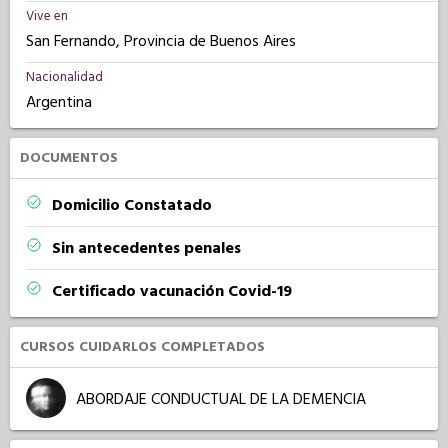
Vive en
San Fernando, Provincia de Buenos Aires
Nacionalidad
Argentina
DOCUMENTOS
Domicilio Constatado
Sin antecedentes penales
Certificado vacunación Covid-19
CURSOS CUIDARLOS COMPLETADOS
ABORDAJE CONDUCTUAL DE LA DEMENCIA