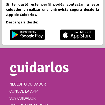
Si te gustó este perfil podés contactar a este
cuidador y realizar una entrevista segura desde la
App de Cuidarlos.
Descargala desde:
NECESITO CUIDADOR
CONOCÉ LA APP
SOY CUIDADOR