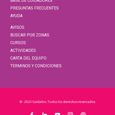
BASE DE CUIDADORES
PREGUNTAS FRECUENTES
AYUDA
AVISOS
BUSCAR POR ZONAS
CURSOS
ACTIVIDADES
CARTA DEL EQUIPO
TERMINOS Y CONDICIONES
© 2023 Cuidarlos. Todos los derechos reservados.