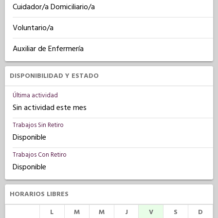
Cuidador/a Domiciliario/a
Voluntario/a
Auxiliar de Enfermería
DISPONIBILIDAD Y ESTADO
Última actividad
Sin actividad este mes
Trabajos Sin Retiro
Disponible
Trabajos Con Retiro
Disponible
HORARIOS LIBRES
L
M
M
J
V
S
D