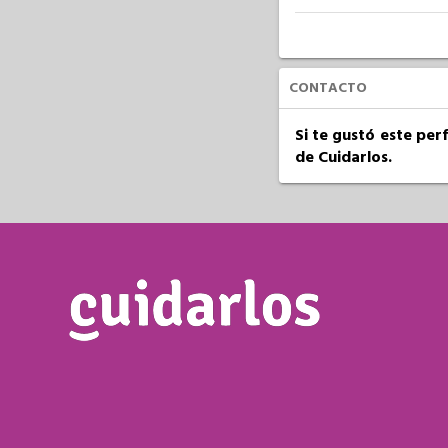
CONTACTO
Si te gustó este per
de Cuidarlos.