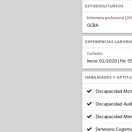
ESTUDIOS/CURSOS
Enfermera profesional (201
GCBA
EXPERIENCIAS LABORA
Cuidador
Inicio: 02/2020 | Fin: 
HABILIDADES Y APTIT
Discapacidad Mot
Discapacidad Audi
Discapacidad Men
Deterioro Cogniti