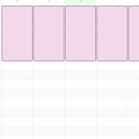
4
5
6
7