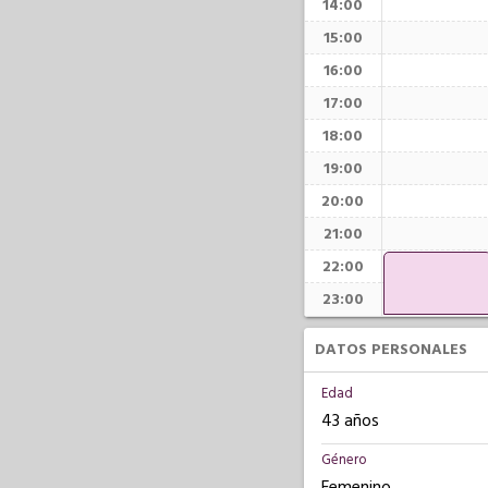
14:00
15:00
16:00
17:00
18:00
19:00
20:00
21:00
22:00
23:00
DATOS PERSONALES
Edad
43 años
Género
Femenino