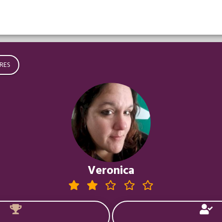
RES
Veronica