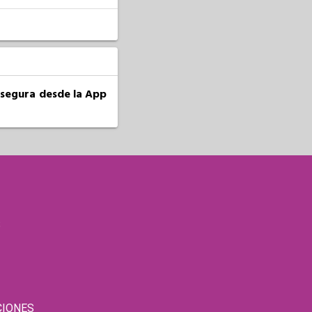
a segura desde la App
S
CIONES