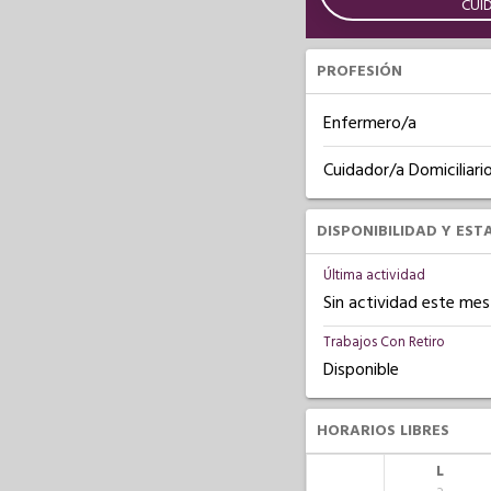
CUI
PROFESIÓN
Enfermero/a
Cuidador/a Domiciliari
DISPONIBILIDAD Y EST
Última actividad
Sin actividad este mes
Trabajos Con Retiro
Disponible
HORARIOS LIBRES
L