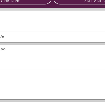
DADOR BRONCE
PERFIL VERIFI
o/a
ADO