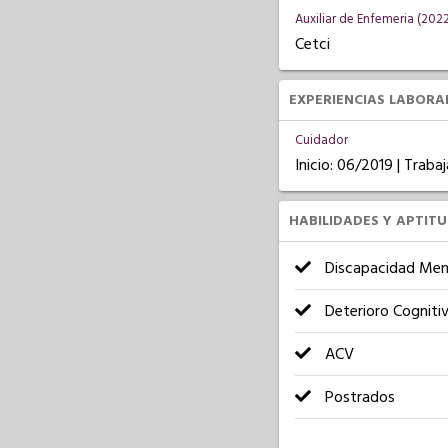
Auxiliar de Enfemeria (202
Cetci
EXPERIENCIAS LABORA
Cuidador
Inicio: 06/2019 | Trab
HABILIDADES Y APTIT
Discapacidad Men
Deterioro Cogniti
ACV
Postrados