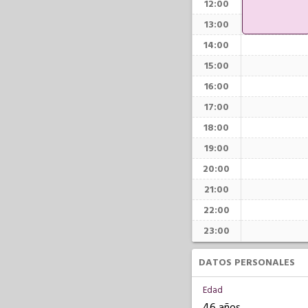
12:00
13:00
14:00
15:00
16:00
17:00
18:00
19:00
20:00
21:00
22:00
23:00
DATOS PERSONALES
Edad
46 años