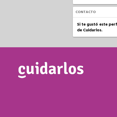
CONTACTO
Si te gustó este per
de Cuidarlos.