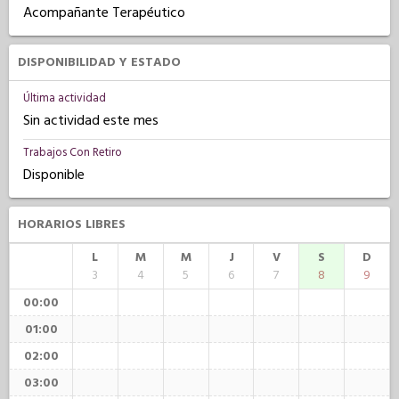
Acompañante Terapéutico
DISPONIBILIDAD Y ESTADO
Última actividad
Sin actividad este mes
Trabajos Con Retiro
Disponible
HORARIOS LIBRES
L
M
M
J
V
S
D
3
4
5
6
7
8
9
00:00
01:00
02:00
03:00