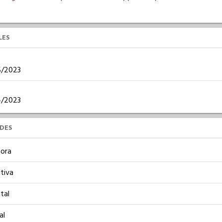
LES
05/2023
04/2023
UDES
ora
tiva
tal
al