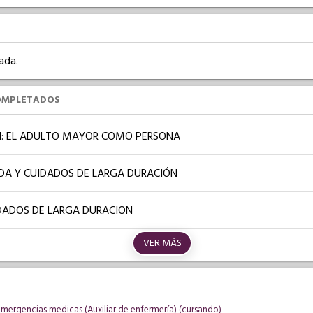
ada.
OMPLETADOS
: EL ADULTO MAYOR COMO PERSONA
IDA Y CUIDADOS DE LARGA DURACIÓN
IDADOS DE LARGA DURACION
VER MÁS
emergencias medicas (Auxiliar de enfermería) (cursando)