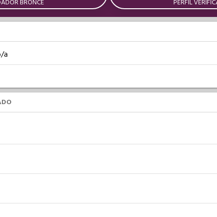
DADOR BRONCE
PERFIL VERIFI
o/a
ADO