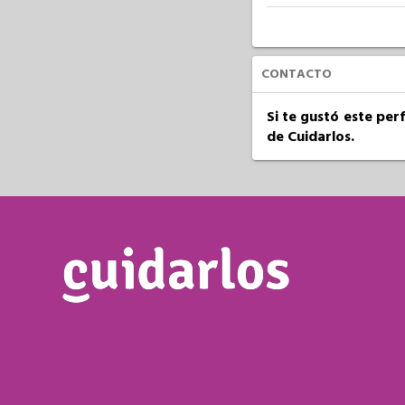
CONTACTO
Si te gustó este per
de Cuidarlos.