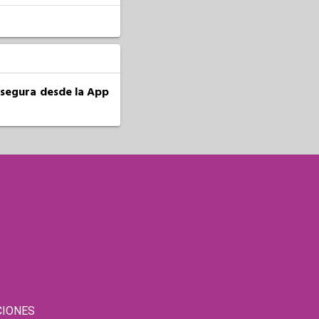
a segura desde la App
S
CIONES