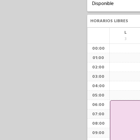
Disponible
HORARIOS LIBRES
L
3
00:00
01:00
02:00
03:00
04:00
05:00
06:00
07:00
08:00
09:00