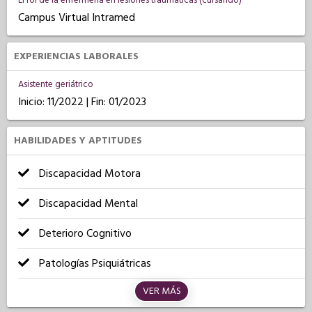
El rol de la enfermería en lesiones traumaticas (cursando)
Campus Virtual Intramed
EXPERIENCIAS LABORALES
Asistente geriátrico
Inicio: 11/2022 | Fin: 01/2023
HABILIDADES Y APTITUDES
Discapacidad Motora
Discapacidad Mental
Deterioro Cognitivo
Patologías Psiquiátricas
VER MÁS