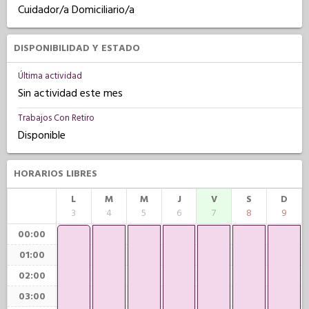
Cuidador/a Domiciliario/a
DISPONIBILIDAD Y ESTADO
Última actividad
Sin actividad este mes
Trabajos Con Retiro
Disponible
HORARIOS LIBRES
L
M
M
J
V
S
D
3
4
5
6
7
8
9
00:00
01:00
02:00
03:00