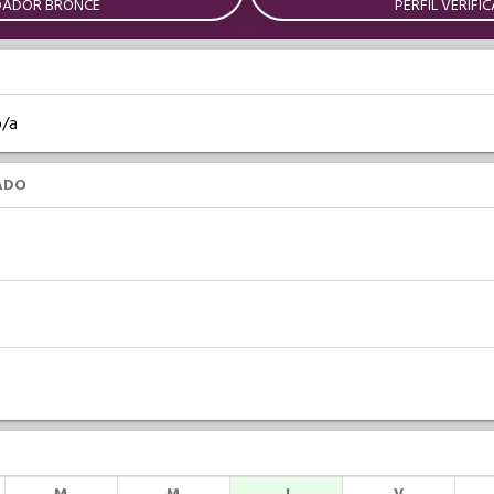
DADOR BRONCE
PERFIL VERIFI
o/a
ADO