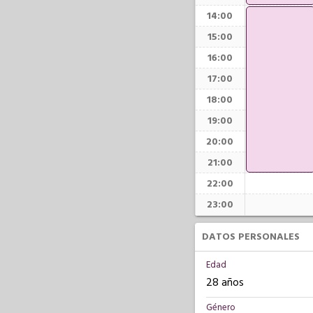
14:00
15:00
16:00
17:00
18:00
19:00
20:00
21:00
22:00
23:00
DATOS PERSONALES
Edad
28 años
Género