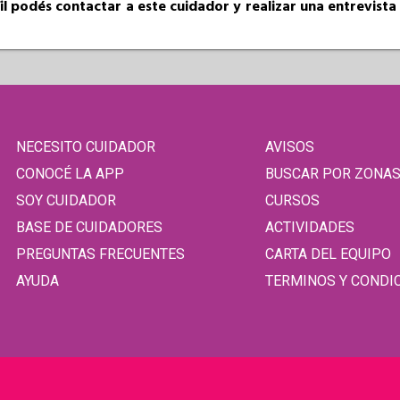
fil podés contactar a este cuidador y realizar una entrevist
NECESITO CUIDADOR
AVISOS
CONOCÉ LA APP
BUSCAR POR ZONA
SOY CUIDADOR
CURSOS
BASE DE CUIDADORES
ACTIVIDADES
PREGUNTAS FRECUENTES
CARTA DEL EQUIPO
AYUDA
TERMINOS Y CONDI