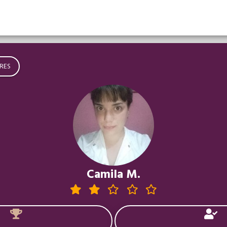
RES
Camila M.