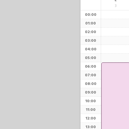
L
3
00:00
01:00
02:00
03:00
04:00
05:00
06:00
07:00
08:00
09:00
10:00
11:00
12:00
13:00