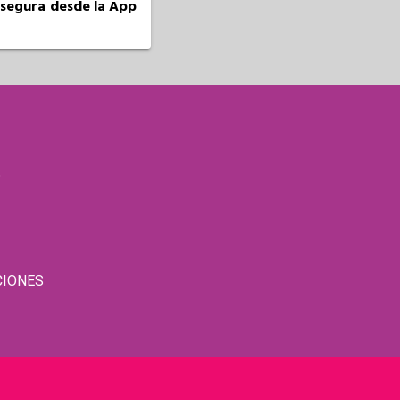
a segura desde la App
S
CIONES