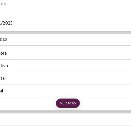
LES
02/2023
UDES
ora
tiva
tal
al
VER MÁS