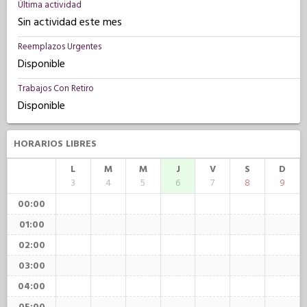
Última actividad
Sin actividad este mes
Reemplazos Urgentes
Disponible
Trabajos Con Retiro
Disponible
HORARIOS LIBRES
L
M
M
J
V
S
D
3
4
5
6
7
8
9
00:00
01:00
02:00
03:00
04:00