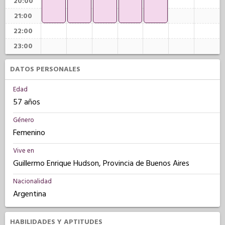
20:00
21:00
22:00
23:00
DATOS PERSONALES
Edad
57 años
Género
Femenino
Vive en
Guillermo Enrique Hudson, Provincia de Buenos Aires
Nacionalidad
Argentina
HABILIDADES Y APTITUDES