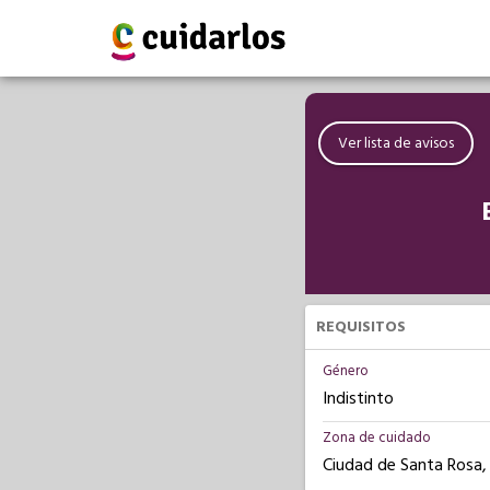
Ver lista de avisos
REQUISITOS
Género
Indistinto
Zona de cuidado
Ciudad de Santa Rosa