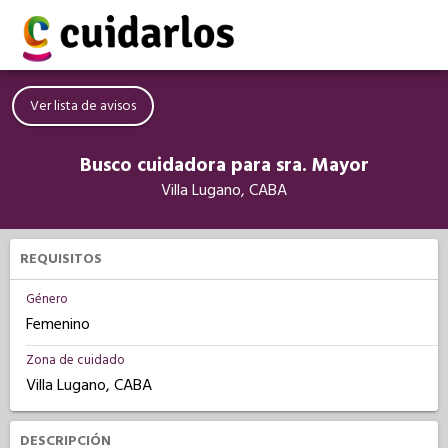
Ver lista de avisos
Busco cuidadora para sra. Mayor
Villa Lugano, CABA
REQUISITOS
Género
Femenino
Zona de cuidado
Villa Lugano, CABA
DESCRIPCIÓN