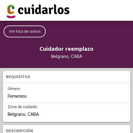
Ver lista de avisos
Cuidador reemplazo
Belgrano, CABA
REQUISITOS
Género
Femenino
Zona de cuidado
Belgrano, CABA
DESCRIPCIÓN