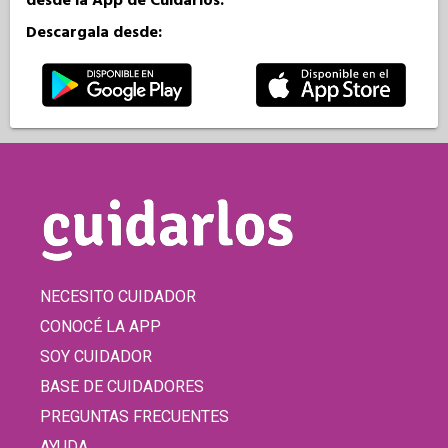
desde la App de Cuidarlos.
Descargala desde:
NECESITO CUIDADOR
CONOCÉ LA APP
SOY CUIDADOR
BASE DE CUIDADORES
PREGUNTAS FRECUENTES
AYUDA