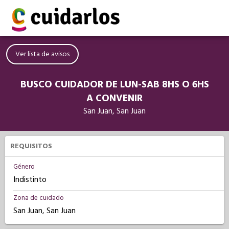
Ver lista de avisos
BUSCO CUIDADOR DE LUN-SAB 8HS O 6HS
A CONVENIR
San Juan, San Juan
REQUISITOS
Género
Indistinto
Zona de cuidado
San Juan, San Juan