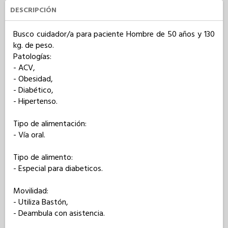
DESCRIPCIÓN
Busco cuidador/a para paciente Hombre de 50 años y 130 
kg. de peso. 

Patologías: 

- ACV,

- Obesidad,

- Diabético,

- Hipertenso.

Tipo de alimentación: 

- Vía oral.

Tipo de alimento: 

- Especial para diabeticos.

Movilidad: 

- Utiliza Bastón,

- Deambula con asistencia.
