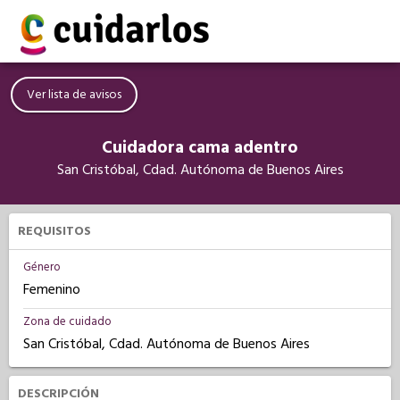
Ver lista de avisos
Cuidadora cama adentro
San Cristóbal, Cdad. Autónoma de Buenos Aires
REQUISITOS
Género
Femenino
Zona de cuidado
San Cristóbal, Cdad. Autónoma de Buenos Aires
DESCRIPCIÓN