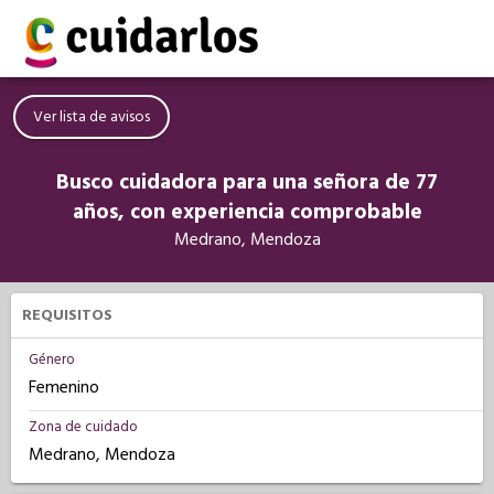
Ver lista de avisos
Busco cuidadora para una señora de 77
años, con experiencia comprobable
Medrano, Mendoza
REQUISITOS
Género
Femenino
Zona de cuidado
Medrano, Mendoza