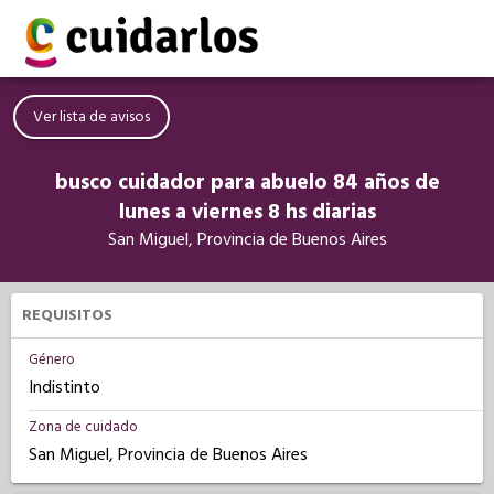
Ver lista de avisos
busco cuidador para abuelo 84 años de
lunes a viernes 8 hs diarias
San Miguel, Provincia de Buenos Aires
REQUISITOS
Género
Indistinto
Zona de cuidado
San Miguel, Provincia de Buenos Aires