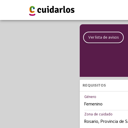
Ver lista de avisos
REQUISITOS
Género
Femenino
Zona de cuidado
Rosario, Provincia de 