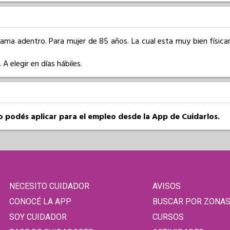
ma adentro. Para mujer de 85 años. La cual esta muy bien físicam
A elegir en días hábiles.
so podés aplicar para el empleo desde la App de Cuidarlos.
NECESITO CUIDADOR
AVISOS
CONOCÉ LA APP
BUSCAR POR ZONA
SOY CUIDADOR
CURSOS