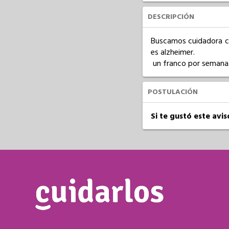
DESCRIPCIÓN
Buscamos cuidadora ca
es alzheimer. 

 un franco por semana. 
POSTULACIÓN
Si te gustó este avi