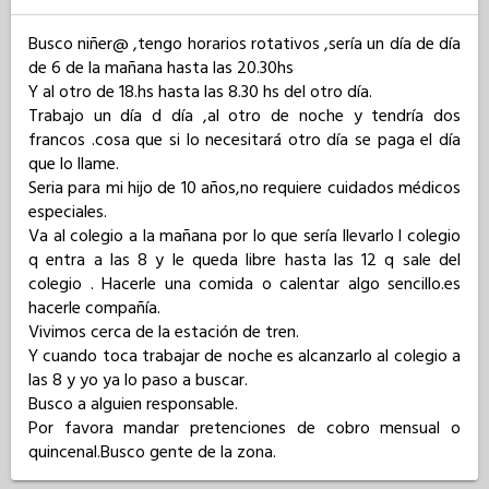
Busco niñer@ ,tengo horarios rotativos ,sería un día de día 
de 6 de la mañana hasta las 20.30hs

Y al otro de 18.hs hasta las 8.30 hs del otro día.

Trabajo un día d día ,al otro de noche y tendría dos 
francos .cosa que si lo necesitará otro día se paga el día 
que lo llame.

Seria para mi hijo de 10 años,no requiere cuidados médicos 
especiales.

Va al colegio a la mañana por lo que sería llevarlo l colegio 
q entra a las 8 y le queda libre hasta las 12 q sale del 
colegio . Hacerle una comida o calentar algo sencillo.es 
hacerle compañía.

Vivimos cerca de la estación de tren.

Y cuando toca trabajar de noche es alcanzarlo al colegio a 
las 8 y yo ya lo paso a buscar.

Busco a alguien responsable.

Por favora mandar pretenciones de cobro mensual o 
quincenal.Busco gente de la zona.