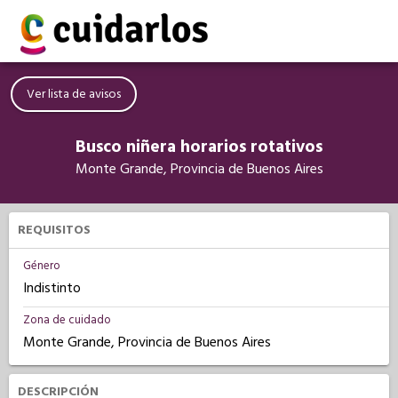
Ver lista de avisos
Busco niñera horarios rotativos
Monte Grande, Provincia de Buenos Aires
REQUISITOS
Género
Indistinto
Zona de cuidado
Monte Grande, Provincia de Buenos Aires
DESCRIPCIÓN