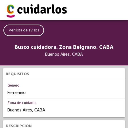
Ver lista de avisos
Busco cuidadora. Zona Belgrano. CABA
Buenos Aires, CABA
REQUISITOS
Género
Femenino
Zona de cuidado
Buenos Aires, CABA
DESCRIPCIÓN