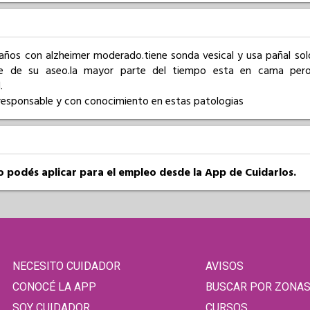
años con alzheimer moderado.tiene sonda vesical y usa pañal solo
 de su aseo.la mayor parte del tiempo esta en cama pero 


responsable y con conocimiento en estas patologias
so podés aplicar para el empleo desde la App de Cuidarlos.
NECESITO CUIDADOR
AVISOS
CONOCÉ LA APP
BUSCAR POR ZONA
SOY CUIDADOR
CURSOS