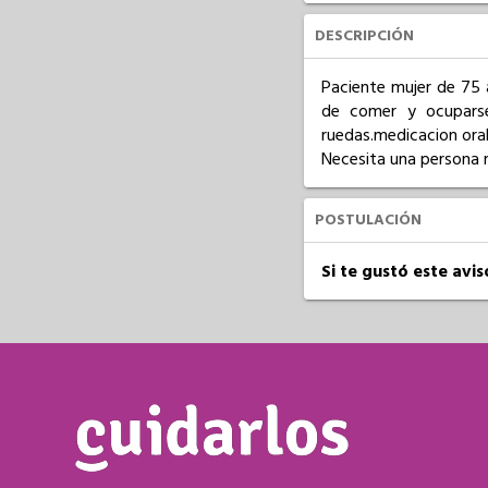
DESCRIPCIÓN
Paciente mujer de 75 
de comer y ocuparse
ruedas.medicacion oral.
Necesita una persona 
POSTULACIÓN
Si te gustó este avi