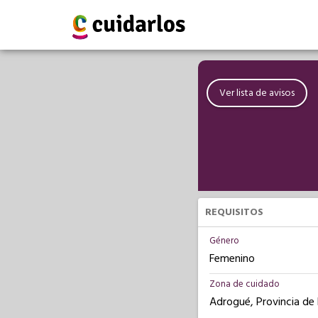
Ver lista de avisos
REQUISITOS
Género
Femenino
Zona de cuidado
Adrogué, Provincia de