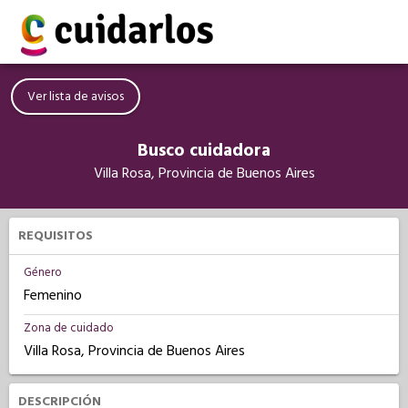
Ver lista de avisos
Busco cuidadora
Villa Rosa, Provincia de Buenos Aires
REQUISITOS
Género
Femenino
Zona de cuidado
Villa Rosa, Provincia de Buenos Aires
DESCRIPCIÓN