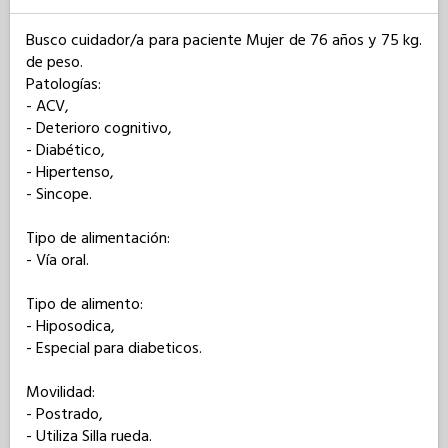
Busco cuidador/a para paciente Mujer de 76 años y 75 kg. 
de peso. 

Patologías: 

- ACV,

- Deterioro cognitivo,

- Diabético,

- Hipertenso,

- Sincope.

Tipo de alimentación: 

- Vía oral.

Tipo de alimento: 

- Hiposodica,

- Especial para diabeticos.

Movilidad: 

- Postrado,

- Utiliza Silla rueda.
