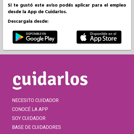
Si te gustó este aviso podés aplicar para el empleo
desde la App de Cuidarlos.
Descargala desde:
NECESITO CUIDADOR
CONOCÉ LA APP
SOY CUIDADOR
BASE DE CUIDADORES